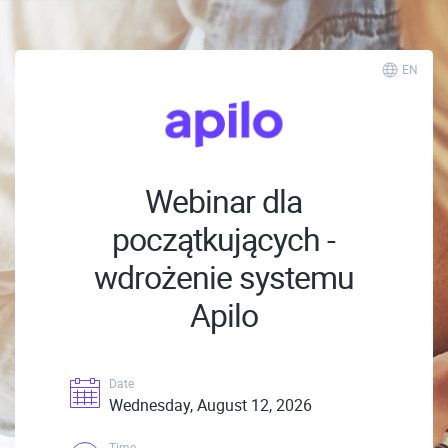
EN
Webinar dla
początkujących -
wdrożenie systemu
Apilo
Date
Wednesday, August 12, 2026
Time